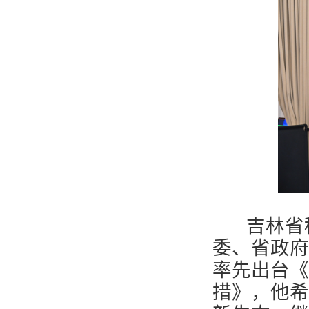
吉林省科
委、省政府
率先出台《
措》，他希