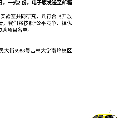
日，一式
2
份，电子版发送至邮箱
来实验室共同研究，凡符合《开放
请，我们将按照“公平竞争、择优
资助项目名单。
民大街
5988
号吉林大学南岭校区