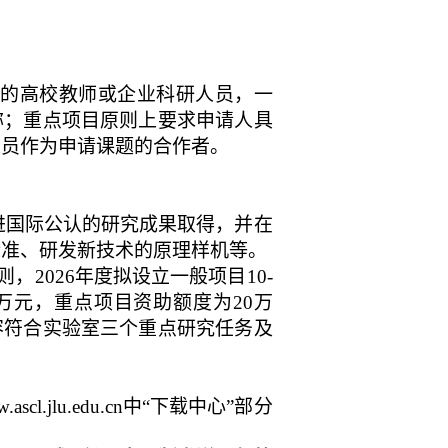
的高校教师或企业科研人员，一
称；重点项目原则上要求申请人具
人员作为申请课题的合作者。
。
进国际公认的研究成果取得，并在
标准、研发新技术的原理样机等。
则，
2026
年度拟设立一般项目
10-
万元，重点项目资助额度为
20
万
容符合实验室三个重点研究任务及
.ascl.jlu.edu.cn
中“下载中心”部分