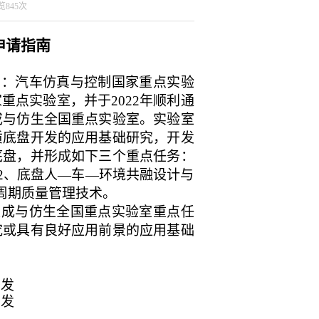
浏览
845
次
申请指南
为：汽车仿真与控制国家重点实验
家重点实验室，并于
2022
年顺利通
成与仿生全国重点实验室。实验室
质底盘开发的应用基础研究，开发
底盘，并形成如下三个重点任务：
2
、底盘人—车—环境共融设计与
周期质量管理技术。
集成与仿生全国重点实验室重点任
究或具有良好应用前景的应用基础
开发
开发